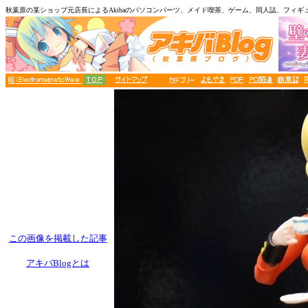
秋葉原の某ショップ元店長によるAkibaのパソコンパーツ、メイド喫茶、ゲーム、同人誌、フィギ
この画像を掲載した記事
アキバBlogとは