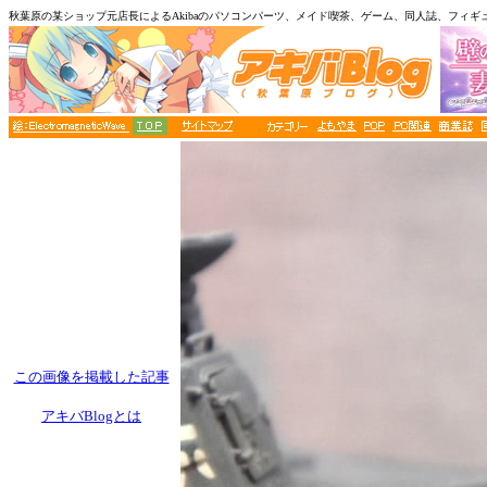
秋葉原の某ショップ元店長によるAkibaのパソコンパーツ、メイド喫茶、ゲーム、同人誌、フィギ
この画像を掲載した記事
アキバBlogとは