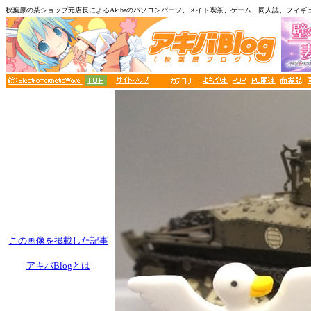
秋葉原の某ショップ元店長によるAkibaのパソコンパーツ、メイド喫茶、ゲーム、同人誌、フィギ
この画像を掲載した記事
アキバBlogとは