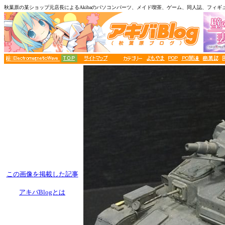
秋葉原の某ショップ元店長によるAkibaのパソコンパーツ、メイド喫茶、ゲーム、同人誌、フィギ
この画像を掲載した記事
アキバBlogとは